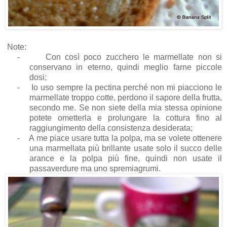
Note:
-
Con così poco zucchero le marmellate non si
conservano in eterno, quindi meglio farne piccole
dosi;
-
Io uso sempre la pectina perché non mi piacciono le
marmellate troppo cotte, perdono il sapore della frutta,
secondo me. Se non siete della mia stessa opinione
potete ometterla e prolungare la cottura fino al
raggiungimento della consistenza desiderata;
-
A me piace usare tutta la polpa, ma se volete ottenere
una marmellata più brillante usate solo il succo delle
arance e la polpa più fine, quindi non usate il
passaverdure ma uno spremiagrumi.