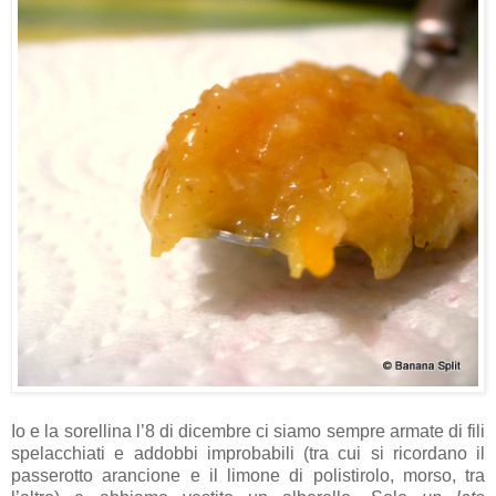
Io e la sorellina l’8 di dicembre ci siamo sempre armate di fili
spelacchiati e addobbi improbabili (tra cui si ricordano il
passerotto arancione e il limone di polistirolo, morso, tra