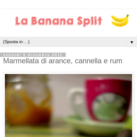
▼
venerdì 9 dicembre 2011
Marmellata di arance, cannella e rum