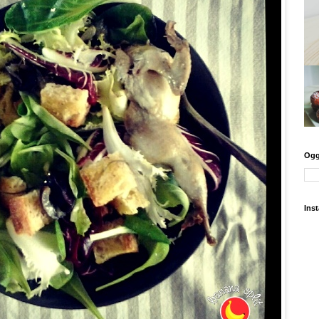
Oggi
Ins