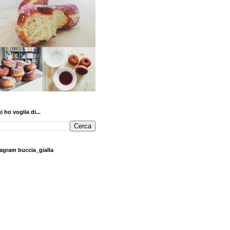
 ho voglia di...
tagram buccia_gialla