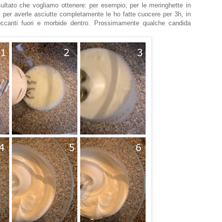
sultato che vogliamo ottenere: per esempio, per le meringhette in
, per averle asciutte completamente le ho fatte cuocere per 3h, in
ccanti fuori e morbide dentro. Prossimamente qualche candida