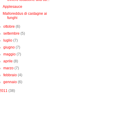
Applesauce
Malloreddus di castagne ai
funghi
►
ottobre
(6)
►
settembre
(5)
►
luglio
(7)
►
giugno
(7)
►
maggio
(7)
►
aprile
(8)
►
marzo
(7)
►
febbraio
(4)
►
gennaio
(6)
2011
(38)