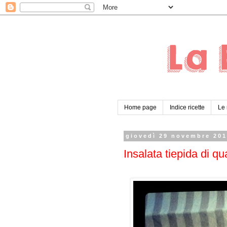
Home page
Indice ricette
Le 
giovedì 29 novembre 20
Insalata tiepida di qu