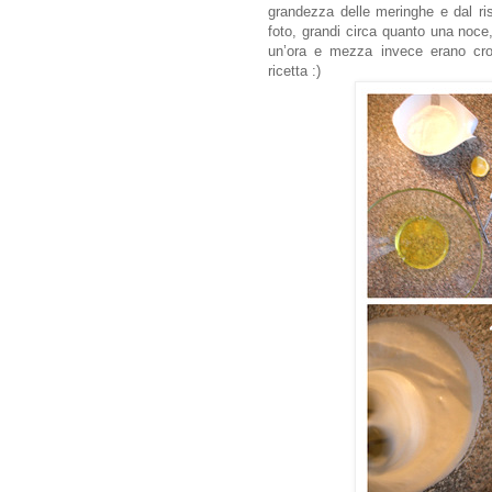
grandezza delle meringhe e dal ri
foto, grandi circa quanto una noce
un’ora e mezza invece erano cro
ricetta :)