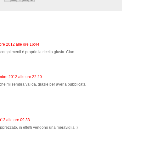
re 2012 alle ore 16:44
complimenti è proprio la ricetta giusta. Ciao.
bre 2012 alle ore 22:20
 che mi sembra valida, grazie per averla pubblicata
12 alle ore 09:33
prezzato, in effetti vengono una meraviglia :)