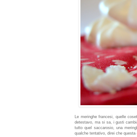
Le meringhe francesi, quelle coset
detestavo, ma si sa, i gusti camb
tutto quel saccarosio, una mering
qualche tentativo, direi che questa 