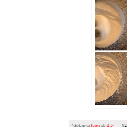
Pubblicato da
Buccia
alle
11:14