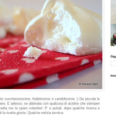
Oggi
Ins
te zuccherosissime, friabilissime e candidissime :) Da piccola le
iano. E adesso, se abbinata con qualcosa di acidino che stemperi
hetta me la sparo volentieri :P e quindi, dopo qualche ricerca e
è la ricetta giusta. Qualche notizia tecnica: