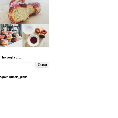
 ho voglia di...
tagram buccia_gialla