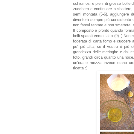
schiumosi e pieni di grosse bolle d
zucchero e continuare a sbattere, 
semi montata (5-6), aggiungere d
diventerà sempre più consistente e 
non fatevi tentare e non smettete, 
Il composto è pronto quando forma 
belli sparati verso l’alto (9) :) No
foderata di carta forno e cuocere 
po’ più alta, se il vostro è più 
grandezza delle meringhe e dal ri
foto, grandi circa quanto una noce
un’ora e mezza invece erano cro
ricetta :)