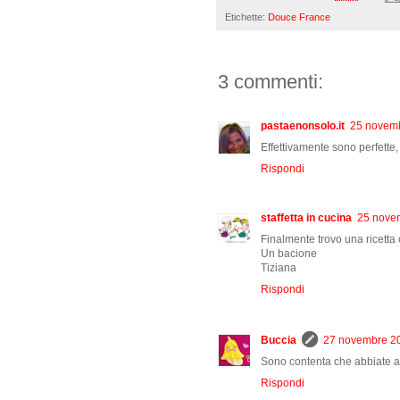
Etichette:
Douce France
3 commenti:
pastaenonsolo.it
25 novemb
Effettivamente sono perfette, 
Rispondi
staffetta in cucina
25 novem
Finalmente trovo una ricetta
Un bacione
Tiziana
Rispondi
Buccia
27 novembre 20
Sono contenta che abbiate ap
Rispondi