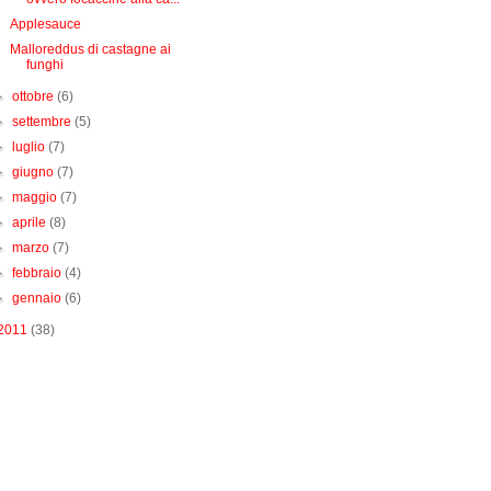
Applesauce
Malloreddus di castagne ai
funghi
►
ottobre
(6)
►
settembre
(5)
►
luglio
(7)
►
giugno
(7)
►
maggio
(7)
►
aprile
(8)
►
marzo
(7)
►
febbraio
(4)
►
gennaio
(6)
2011
(38)