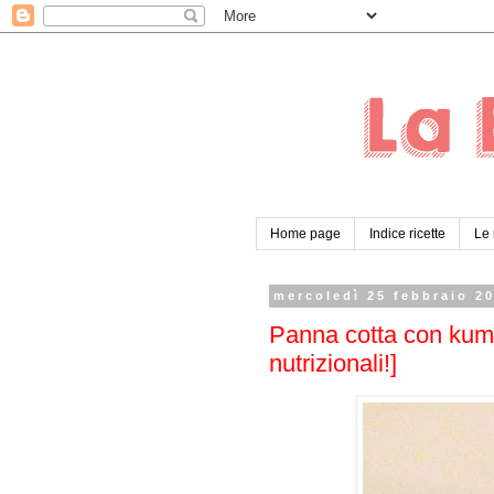
Home page
Indice ricette
Le 
mercoledì 25 febbraio 2
Panna cotta con kumqu
nutrizionali!]