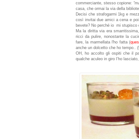
commerciante, stesso copione:
“m
casa, che ormai la via della bibliot
Decisi che strafogarmi 1kg e mezz
così invitai due amici a cena e poi
bevete? No perché io mi stupisco 
Ma la diritta via era smarritissima
ricci da pulire, nonostante la cuci
fare, la marmellata l'ho fatta (
ques
anche un dolcetto che ho tempo.. (!!
OH, ho accolto gli ospiti che il 
qualche aculeo in giro l’ho lasciato