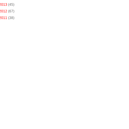
2013
(45)
2012
(67)
2011
(38)