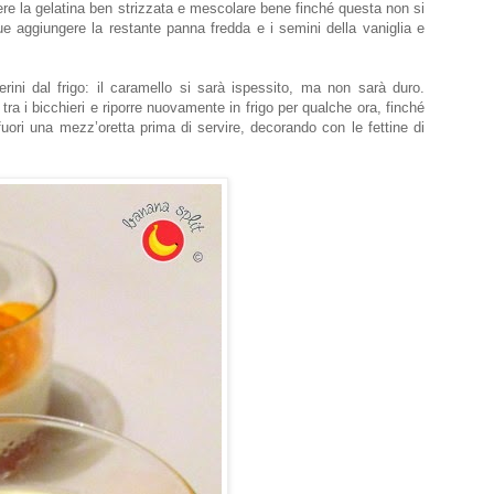
ere la gelatina ben strizzata e mescolare bene finché questa non si
e aggiungere la restante panna fredda e i semini della vaniglia e
hierini dal frigo: il caramello si sarà ispessito, ma non sarà duro.
ra i bicchieri e riporre nuovamente in frigo per qualche ora, finché
fuori una mezz’oretta prima di servire, decorando con le fettine di