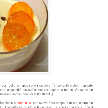
 dosi dello sciroppo sono indicative, l’importante è che il rapporto
he la quantità sia sufficiente per coprire le fettine. Se avete un
e bastano anche meno di 100g/100ml ;)
lto simile a
quest’altra
, che avevo fatto tempo fa (e che adoro)
ho
,
lo, l’ho fatto più fluido e ho omesso la scorza d’arancia, che il