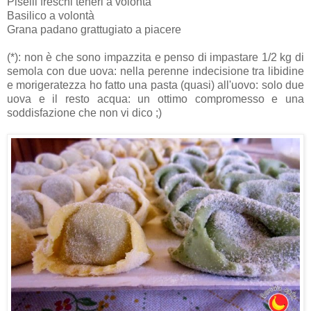
Piselli freschi teneri a volontà
Basilico a volontà
Grana padano grattugiato a piacere
(*): non è che sono impazzita e penso di impastare 1/2 kg di
semola con due uova: nella perenne indecisione tra libidine
e morigeratezza ho fatto una pasta (quasi) all'uovo: solo due
uova e il resto acqua: un ottimo compromesso e una
soddisfazione che non vi dico ;)