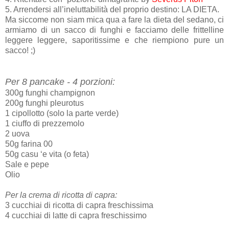
5. Arrendersi all’ineluttabilità del proprio destino: LA DIETA.
Ma siccome non siam mica qua a fare la dieta del sedano, ci
armiamo di un sacco di funghi e facciamo delle frittelline
leggere leggere, saporitissime e che riempiono pure un
sacco! ;)
Per 8 pancake - 4 porzioni:
300g funghi champignon
200g funghi pleurotus
1 cipollotto (solo la parte verde)
1 ciuffo di prezzemolo
2 uova
50g farina 00
50g casu ‘e vita (o feta)
Sale e pepe
Olio
Per la crema di ricotta di capra:
3 cucchiai di ricotta di capra freschissima
4 cucchiai di latte di capra freschissimo