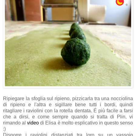
Ripiegare la sfoglia sul ripieno, pizzicarla tra una nocciolina
di ripieno e l'altra e sigillare bene tutti i bordi, quindi
ritagliare i raviolini con la rotella dentata. É più facile a farsi
che a dirsi, e come sempre quando si tratta di Plin, vi
rimando al
video
di Elisa è molto esplicativo in questo senso
:)
Disporre i raviolini distanziati tra loro su un vassoio