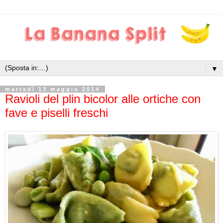
▼
martedì 13 maggio 2014
Ravioli del plin bicolor alle ortiche con
fave e piselli freschi