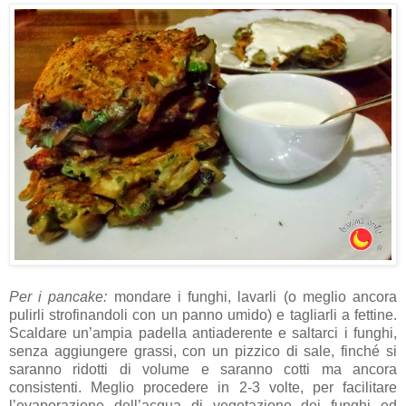
Per i pancake:
mondare i funghi, lavarli (o meglio ancora
pulirli strofinandoli con un panno umido) e tagliarli a fettine.
Scaldare un’ampia padella antiaderente e saltarci i funghi,
senza aggiungere grassi, con un pizzico di sale, finché si
saranno ridotti di volume e saranno cotti ma ancora
consistenti. Meglio procedere in 2-3 volte, per facilitare
l’evaporazione dell’acqua di vegetazione dei funghi ed