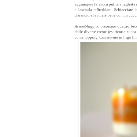
aggiungere la zucca pulita e tagliata 
e lasciarla raffreddare. Schiacciare
d'arancio e lavorare bene con un cucch
Assemblaggio:
preparare quattro bicc
delle diverse creme (es: ricotta-zucca
come topping. Conservare in frigo fin