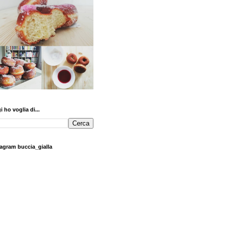
 ho voglia di...
tagram buccia_gialla