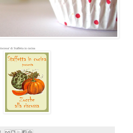
riscossa' di Staffetta in cucina