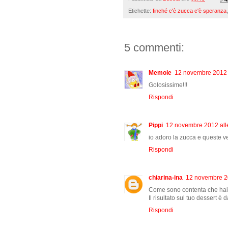
Etichette:
finché c'è zucca c'è speranza
5 commenti:
Memole
12 novembre 2012 
Golosissime!!!
Rispondi
Pippi
12 novembre 2012 all
io adoro la zucca e queste v
Rispondi
chiarina-ina
12 novembre 20
Come sono contenta che hai pr
Il risultato sul tuo dessert è
Rispondi