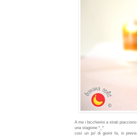
A me i bicchierini a strati piacciono
una stagione *_*
così un po' di giorni fa, in prev