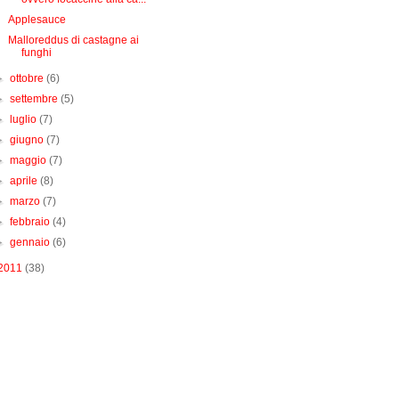
Applesauce
Malloreddus di castagne ai
funghi
►
ottobre
(6)
►
settembre
(5)
►
luglio
(7)
►
giugno
(7)
►
maggio
(7)
►
aprile
(8)
►
marzo
(7)
►
febbraio
(4)
►
gennaio
(6)
2011
(38)