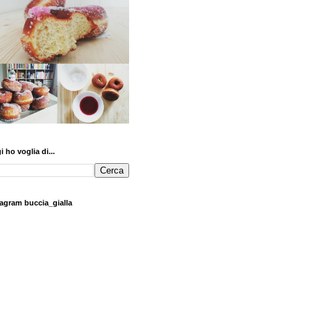
 ho voglia di...
tagram buccia_gialla