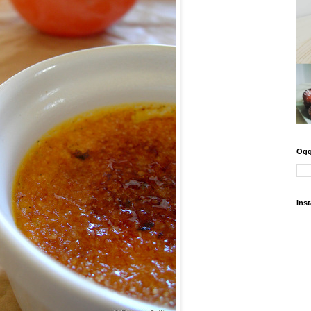
Oggi
Ins