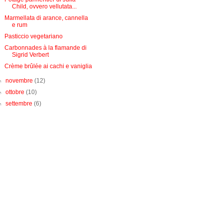
Child, ovvero vellutata...
Marmellata di arance, cannella
e rum
Pasticcio vegetariano
Carbonnades à la flamande di
Sigrid Verbert
Crème brûlée ai cachi e vaniglia
►
novembre
(12)
►
ottobre
(10)
►
settembre
(6)