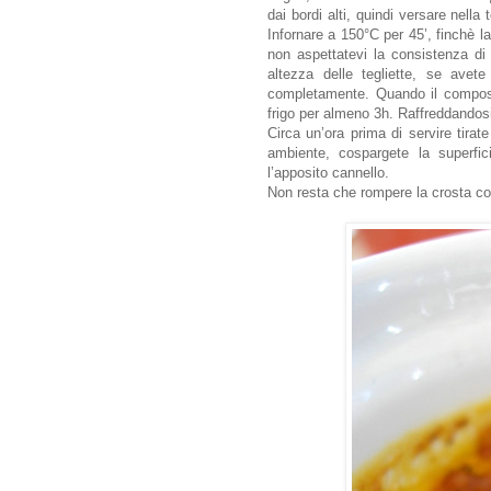
dai bordi alti, quindi versare nell
Infornare a 150°C per 45’, finchè 
non aspettatevi la consistenza di
altezza delle tegliette, se avet
completamente. Quando il composto 
frigo per almeno 3h. Raffreddandos
Circa un’ora prima di servire tira
ambiente, cospargete la superfi
l’apposito cannello.
Non resta che rompere la crosta con