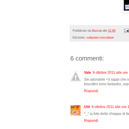
Pubblicato da
Buccia
alle
11:00
Etichette:
colazioni coccolose
6 commenti:
Vale
9 ottobre 2011 alle ore
Sei adorabile <3 sappi che ov
biscottini sono fantastici, sop
Rispondi
Utti
9 ottobre 2011 alle ore 
*_* la foto delle chiappe di f
Rispondi