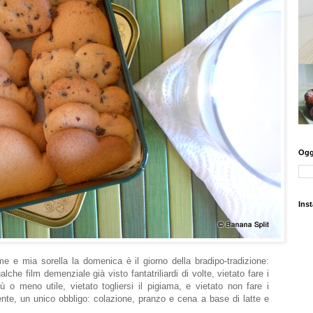
Oggi
Ins
e e mia sorella la domenica è il giorno della bradipo-tradizione:
che film demenziale già visto fantatriliardi di volte, vietato fare i
 o meno utile, vietato togliersi il pigiama, e vietato non fare i
mente, un unico obbligo: colazione, pranzo e cena a base di latte e