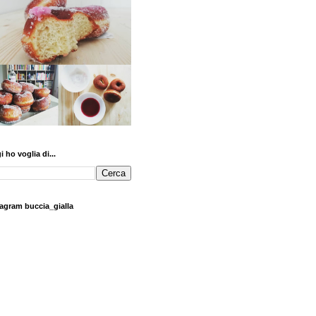
 ho voglia di...
tagram buccia_gialla