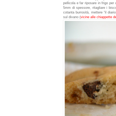
pellicola e far riposare in frigo per
5mm di spessore, ritagliare i bisc
cotanta burrosità, mettere “il diar
sul divano (
vicine alle chiappette de