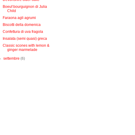
Boeuf bourguignon di Julia
Child
Faraona agli agrumi
Biscotti della domenica
Confettura di uva fragola
Insalata (semi quasi) greca
Classic scones with lemon &
ginger marmelade
►
settembre
(6)