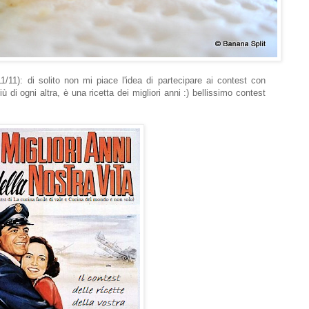
11/11): di solito non mi piace l'idea di partecipare ai contest con
ù di ogni altra, è una ricetta dei migliori anni :) bellissimo contest