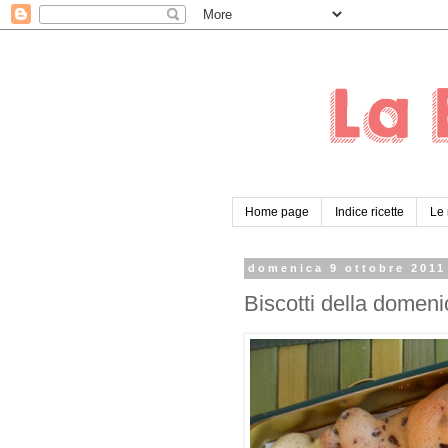
Home page
Indice ricette
Le 
domenica 9 ottobre 2011
Biscotti della domeni