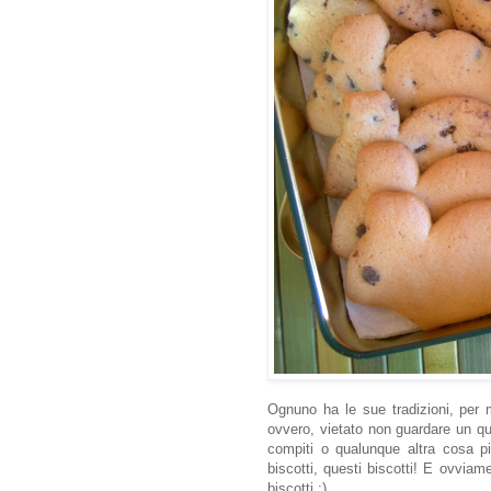
Ognuno ha le sue tradizioni, per m
ovvero, vietato non guardare un qual
compiti o qualunque altra cosa più
biscotti, questi biscotti! E ovvia
biscotti :)