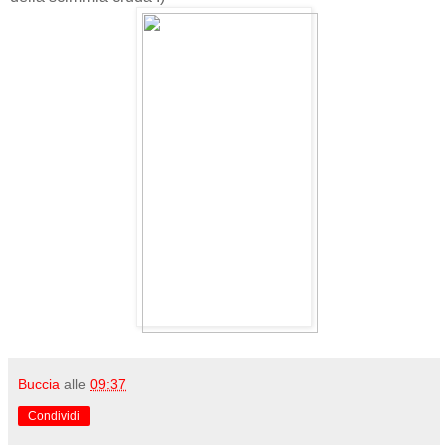
Buccia
alle
09:37
Condividi