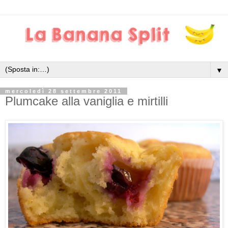
▼
mercoledì 28 settembre 2011
Plumcake alla vaniglia e mirtilli