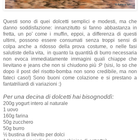
Questi sono di quei dolcetti semplici e modesti, ma che
danno soddisfazione: innanzitutto si fanno abbastanza in
fretta, un po’ come i muffin, eppoi, a differenza di questi
ultimi, possono essere consumati senza troppi sensi di
colpa anche a ridosso della prova costume, o nelle fasi
salutiste della vita, in quanto la quantità di burro necessaria
non evoca immediatamente immagini quali chiappe che
lievitano e jeans che non si chiudono più :P (sisi, lo so che
dopo il post del risotto-bomba non sono credibile, ma non
fateci caso!) Sono buoni come colazione e si prestano a
fantatriliardi di variazioni :)
Per una decina di dolcetti hai bisognoddì:
200g yogurt intero al naturale
1 uovo
160g farina
50g zucchero
50g burro
½ bustina di lievito per dolci