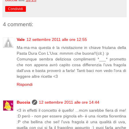
Condividi
4 commenti:
Vale
12 settembre 2011 alle ore 12:55
Ma-ma-ma questa è la rivisitazione in chiave friulana della
Pasta Dura Con L'Uva: mmmm che buona!!(cit.) :p
Comunque sembra deliziosa complimenti *___* prometto
che non appena avrò capito cosa differenzia l'uva fragola
dall'uva e basta proverò a farla! Tanti baci non vedo l'ora di
leggere altre ricette <3
Rispondi
Buccia
12 settembre 2011 alle ore 14:44
<3 in effetti il concetto è quello! ...mcm sarebbe fiera di me!
:D però - non per essere pignola eh- è una ricetta fiorentina
:P che bellina che sei! l'uva fragola è una qualità di uva,
quella con cui si fa il fragolino appunto :) puoi farla anche