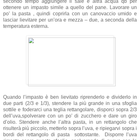
secondo tempo aggiungere il sale e altra acqua qb per
ottenere un impasto simile a quello del pane. Lavorare un
po’ la pasta , quindi coprirla con un canovaccio umido e
lasciar lievitare per un’ora e mezza – due, a seconda della
temperatura esterna.
Quando l’impasto è ben lievitato riprenderlo e dividerlo in
due parti (2/3 e 1/3), stendere la più grande in una sfoglia
sottile e foderarci una teglia rettangolare, disporci sopra 2/3
dell’uva,spolverare con un po’ di zucchero e dare un giro
d’olio. Stendere anche l’altra pasta, in un rettangolo che
risulterà più piccolo, metterlo sopra l’uva, e ripiegarvi sopra i
bordi del rettangolo di pasta sottostante. Disporre l’uva