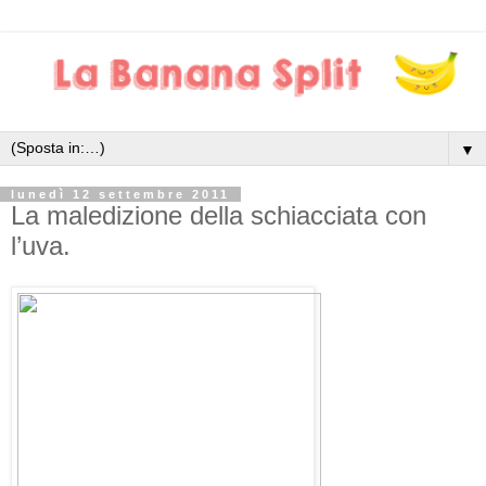
▼
lunedì 12 settembre 2011
La maledizione della schiacciata con
l’uva.