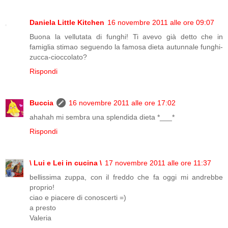
Daniela Little Kitchen
16 novembre 2011 alle ore 09:07
Buona la vellutata di funghi! Ti avevo già detto che in
famiglia stimao seguendo la famosa dieta autunnale funghi-
zucca-cioccolato?
Rispondi
Buccia
16 novembre 2011 alle ore 17:02
ahahah mi sembra una splendida dieta *___*
Rispondi
\ Lui e Lei in cucina \
17 novembre 2011 alle ore 11:37
bellissima zuppa, con il freddo che fa oggi mi andrebbe
proprio!
ciao e piacere di conoscerti =)
a presto
Valeria