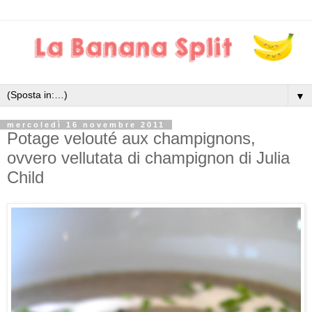
▼
mercoledì 16 novembre 2011
Potage velouté aux champignons,
ovvero vellutata di champignon di Julia
Child