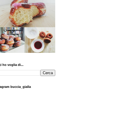
 ho voglia di...
tagram buccia_gialla