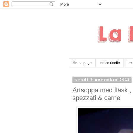
Home page
Indice ricette
Le 
lunedì 7 novembre 2011
Ärtsoppa med fläsk , 
spezzati & carne