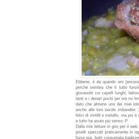
Ebbene, è da quando ero (ancora 
perché sembra che lì tutto funzi
giovanotti coi capelli lunghi, fat
tanti e i denari pochi per ora mi li
dato che almeno uno dei miei lob
anche alle loro tavole imbandite 
felici di mirtilli e metallo, ma poi è
e tutto ha avuto più senso :P
Dalle mie letture in giro per il web
piselli spezzati praticamente in 
forse
era
, buh) consumata tradizion