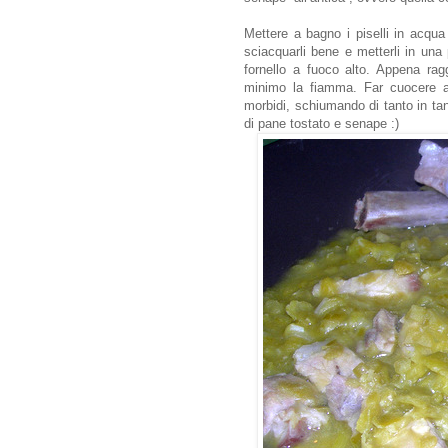
Mettere a bagno i piselli in acqu
sciacquarli bene e metterli in una
fornello a fuoco alto. Appena rag
minimo la fiamma. Far cuocere a 
morbidi, schiumando di tanto in ta
di pane tostato e senape :)