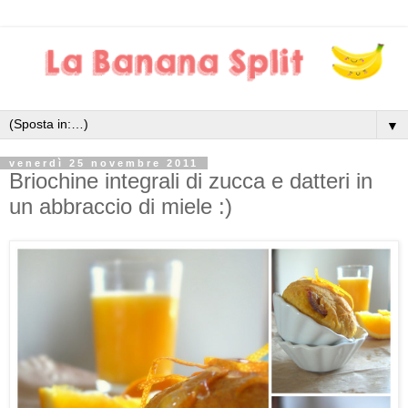
▼
venerdì 25 novembre 2011
Briochine integrali di zucca e datteri in
un abbraccio di miele :)