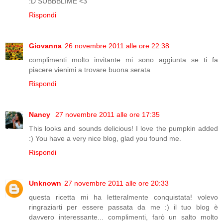
:D SUBBBLIME <3
Rispondi
Giovanna
26 novembre 2011 alle ore 22:38
complimenti molto invitante mi sono aggiunta se ti fa
piacere vienimi a trovare buona serata
Rispondi
Nancy
27 novembre 2011 alle ore 17:35
This looks and sounds delicious! I love the pumpkin added
:) You have a very nice blog, glad you found me.
Rispondi
Unknown
27 novembre 2011 alle ore 20:33
questa ricetta mi ha letteralmente conquistata! volevo
ringraziarti per essere passata da me :) il tuo blog è
davvero interessante... complimenti, farò un salto molto