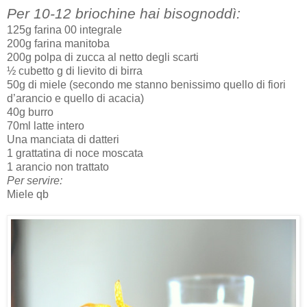
Per 10-12 briochine hai bisognoddì:
125g farina 00 integrale
200g farina manitoba
200g polpa di zucca al netto degli scarti
½ cubetto g di lievito di birra
50g di miele (secondo me stanno benissimo quello di fiori
d’arancio e quello di acacia)
40g burro
70ml latte intero
Una manciata di datteri
1 grattatina di noce moscata
1 arancio non trattato
Per servire:
Miele qb