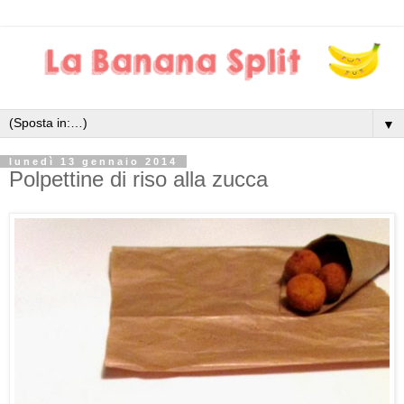
▼
lunedì 13 gennaio 2014
Polpettine di riso alla zucca