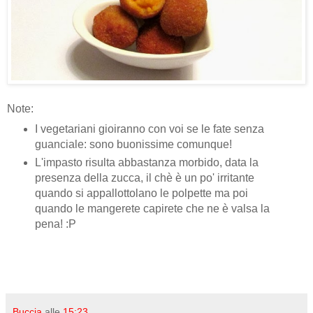
Note:
I vegetariani gioiranno con voi se le fate senza
guanciale: sono buonissime comunque!
L'impasto risulta abbastanza morbido, data la
presenza della zucca, il chè è un po' irritante
quando si appallottolano le polpette ma poi
quando le mangerete capirete che ne è valsa la
pena! :P
Buccia
alle
15:23