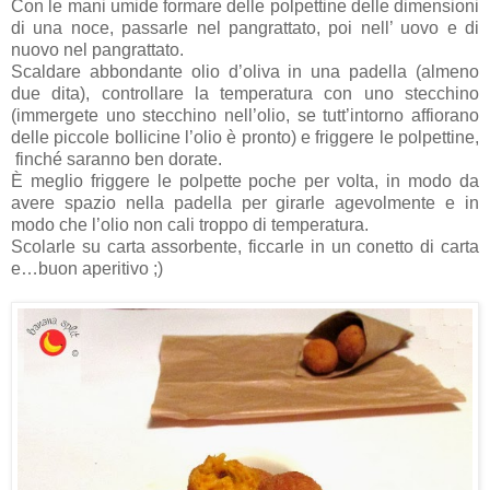
Con le mani umide formare delle polpettine delle dimensioni
di una noce, passarle nel pangrattato, poi nell’ uovo e di
nuovo nel pangrattato.
Scaldare abbondante olio d’oliva in una padella (almeno
due dita), controllare la temperatura con uno stecchino
(immergete uno stecchino nell’olio, se tutt’intorno affiorano
delle piccole bollicine l’olio è pronto) e friggere le polpettine,
finché saranno ben dorate.
È meglio friggere le polpette poche per volta, in modo da
avere spazio nella padella per girarle agevolmente e in
modo che l’olio non cali troppo di temperatura.
Scolarle su carta assorbente, ficcarle in un conetto di carta
e…buon aperitivo ;)