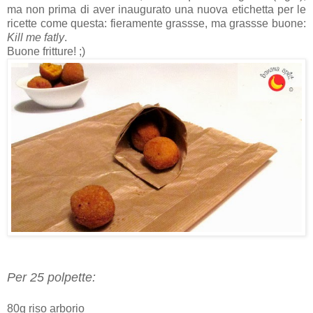
ma non prima di aver inaugurato una nuova etichetta per le
ricette come questa: fieramente grassse, ma grassse buone:
Kill me fatly
.
Buone fritture! ;)
Per 25 polpette:
80g riso arborio