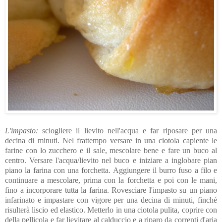
L'impasto:
sciogliere il lievito nell'acqua e far riposare per una
decina di minuti. Nel frattempo versare in una ciotola capiente le
farine con lo zucchero e il sale, mescolare bene e fare un buco al
centro. Versare l'acqua/lievito nel buco e iniziare a inglobare pian
piano la farina con una forchetta. Aggiungere il burro fuso a filo e
continuare a mescolare, prima con la forchetta e poi con le mani,
fino a incorporare tutta la farina. Rovesciare l'impasto su un piano
infarinato e impastare con vigore per una decina di minuti, finché
risulterà liscio ed elastico. Metterlo in una ciotola pulita, coprire con
della pellicola e far lievitare al calduccio e a riparo da correnti d'aria