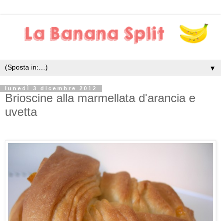
▼
lunedì 3 dicembre 2012
Brioscine alla marmellata d'arancia e
uvetta