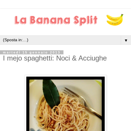
▼
martedì 15 gennaio 2013
I mejo spaghetti: Noci & Acciughe