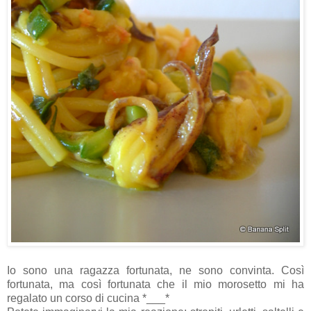
Io sono una ragazza fortunata, ne sono convinta. Così
fortunata, ma così fortunata che il mio morosetto mi ha
regalato un corso di cucina *___*