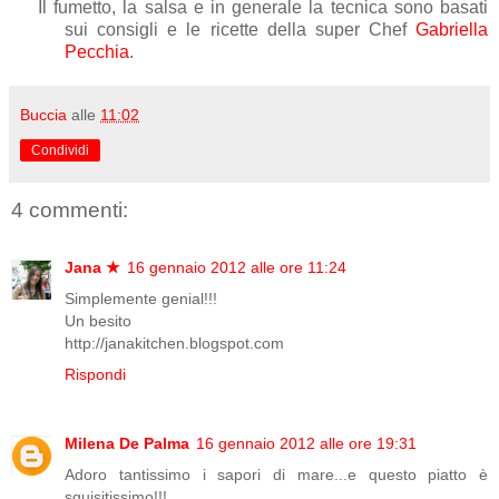
Il fumetto, la salsa e in generale la tecnica sono basati
sui consigli e le ricette della super Chef
Gabriella
Pecchia
.
Buccia
alle
11:02
Condividi
4 commenti:
Jana ★
16 gennaio 2012 alle ore 11:24
Simplemente genial!!!
Un besito
http://janakitchen.blogspot.com
Rispondi
Milena De Palma
16 gennaio 2012 alle ore 19:31
Adoro tantissimo i sapori di mare...e questo piatto è
squisitissimo!!!