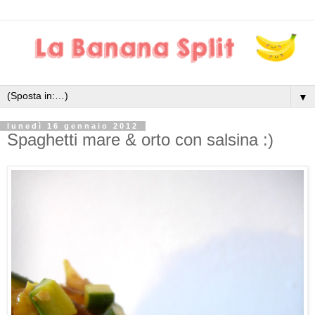
▼
lunedì 16 gennaio 2012
Spaghetti mare & orto con salsina :)