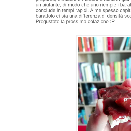
un aiutante, di modo che uno riempie i barattoli
conclude in tempi rapidi. A me spesso capita 
barattolo ci sia una differenza di densità so
Pregustate la prossima colazione :P