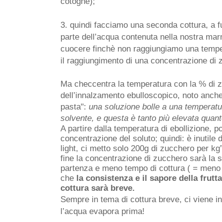
cotogne);
3. quindi facciamo una seconda cottura, a f
parte dell’acqua contenuta nella nostra mar
cuocere finchè non raggiungiamo una tempe
il raggiungimento di una concentrazione di 
Ma checcentra la temperatura con la % di zuc
dell’innalzamento ebulloscopico, noto anche c
pasta": 
una soluzione bolle a una temperatura
solvente, e questa è tanto più elevata quant
A partire dalla temperatura di ebollizione, p
concentrazione del soluto; quindi: è inutile d
light, ci metto solo 200g di zucchero per kg”, 
fine la concentrazione di zucchero sarà la s
partenza e meno tempo di cottura ( = meno 
che 
la consistenza e il sapore della frutt
cottura sarà breve. 
Sempre in tema di cottura breve, ci viene in 
l’acqua evapora prima!