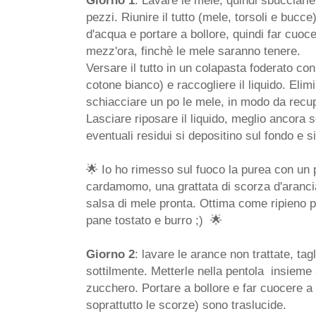
pezzi. Riunire il tutto (mele, torsoli e bucc
d'acqua e portare a bollore, quindi far cuoc
mezz'ora, finchè le mele saranno tenere.
Versare il tutto in un colapasta foderato co
cotone bianco) e raccogliere il liquido. Elimi
schiacciare un po le mele, in modo da recuper
Lasciare riposare il liquido, meglio ancora 
eventuali residui si depositino sul fondo e si
🌟 Io ho rimesso sul fuoco la purea con un p
cardamomo, una grattata di scorza d'aranci
salsa di mele pronta. Ottima come ripieno p
pane tostato e burro ;) 🌟
Giorno 2
: lavare le arance non trattate, tagl
sottilmente. Metterle nella pentola insieme
zucchero. Portare a bollore e far cuocere a 
soprattutto le scorze) sono traslucide.