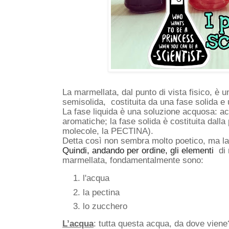
La marmellata, dal punto di vista fisico, è 
semisolida,  costituita da una fase solida e 
La fase liquida è una soluzione acquosa: a
aromatiche; la fase solida è costituita dalla p
molecole, la PECTINA). 
Detta così non sembra molto poetico, ma la 
Quindi, andando per ordine, gli elementi  
di 
marmellata, fondamentalmente sono: 
l'acqua
la pectina
lo zucchero
L’acqua
: tutta questa acqua, da dove viene? 