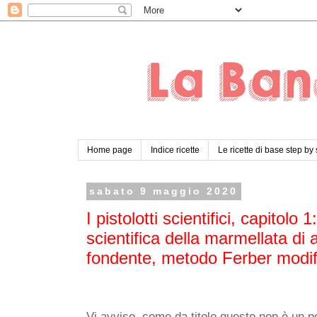
Home page
Indice ricette
Le ricette di base step by
sabato 9 maggio 2020
I pistolotti scientifici, capitolo 
scientifica della marmellata di
fondente, metodo Ferber modif
Vi avviso, come da titolo questo non è un pos