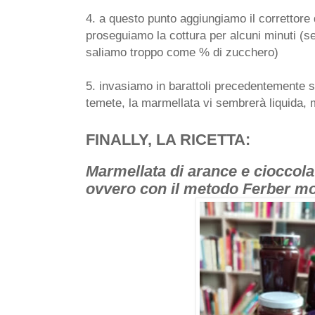
4. a questo punto aggiungiamo il correttore d
proseguiamo la cottura per alcuni minuti (s
saliamo troppo come % di zucchero)
5. invasiamo in barattoli precedentemente s
temete, la marmellata vi sembrerà liquida, 
FINALLY, LA RICETTA: 
Marmellata di arance e cioccolat
ovvero con il metodo Ferber mo