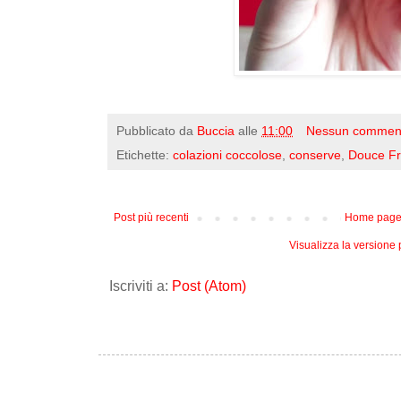
Pubblicato da
Buccia
alle
11:00
Nessun commen
Etichette:
colazioni coccolose
,
conserve
,
Douce F
Post più recenti
Home pag
Visualizza la versione p
Iscriviti a:
Post (Atom)