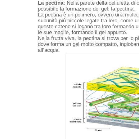
La pectina:
 Nella parete della celluletta di 
possibile la formazione del gel: la pectina.
La pectina è un polimero, ovvero una molec
subunità più piccole legate tra loro, come un
queste catene si legano tra loro formando un
le sue maglie, formando il gel appunto. 
Nella frutta viva, la pectina si trova per lo p
dove forma un gel molto compatto, ingloband
all’acqua. 