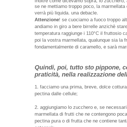
Inoltre come dicevamo sopra, lo zucchero, ai
se ne mettiamo troppo poco, la marmellata d
verrà più liquida. una debacle.  
Attenzione
! se cuociamo a fuoco troppo alt
andiamo in giro a bere birrelle anzichè stare
temperatura raggiunge i 110°C il fruttosio c
poi la vostra marmellata, qualunque sia la fr
fondamentalmente di caramello, e sarà mar
Quindi, poi, tutto sto pippone, c
praticità, nella realizzazione d
1. facciamo una prima, breve, dolce cottura d
pectina dalle cellule;
2. aggiungiamo lo zucchero e, se necessari
marmellata di frutti che ne contengono poca),
pectina pura o di frutta che ne contiene tant