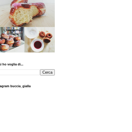
 ho voglia di...
tagram buccia_gialla