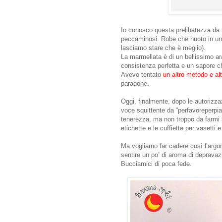
Io conosco questa prelibatezza da 
peccaminosi. Robe che nuoto in un
lasciamo stare che è meglio).
La marmellata è di un bellissimo ar
consistenza perfetta e un sapore ch
Avevo tentato
un altro metodo e al
paragone.
Oggi, finalmente, dopo le autorizzaz
voce squittente da “perfavoreperpi
tenerezza, ma non troppo da farmi 
etichette e le cuffiette per vasetti 
Ma vogliamo far cadere così l’argo
sentire un po’ di aroma di depravaz
Bucciamici di poca fede.