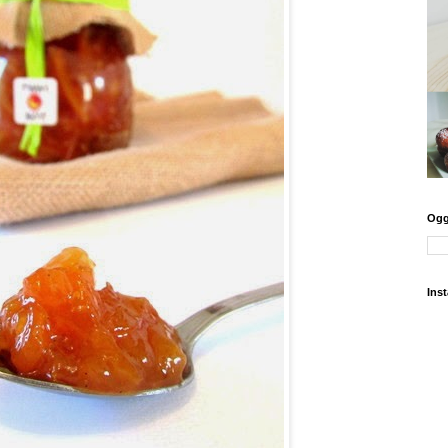
Oggi
Ins