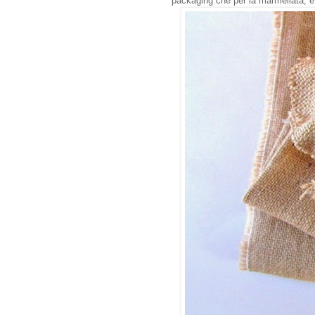
packaging che per la marmellata, e 