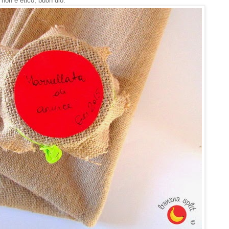
non è etico, buon dio.