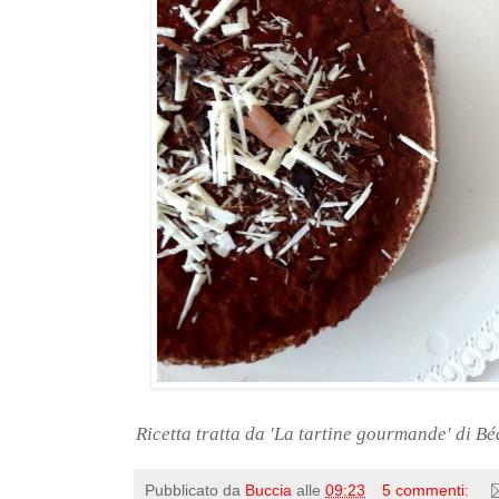
Ricetta tratta da 'La tartine gourmande' di Bé
Pubblicato da
Buccia
alle
09:23
5 commenti: