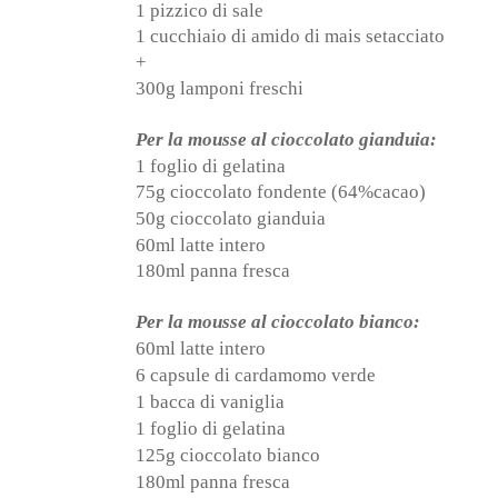
1 pizzico di sale
1 cucchiaio di amido di mais setacciato
+
300g lamponi freschi
Per la mousse al cioccolato gianduia:
1 foglio di gelatina
75g cioccolato fondente (64%cacao)
50g cioccolato gianduia
60ml latte intero
180ml panna fresca
Per la mousse al cioccolato bianco:
60ml latte intero
6 capsule di cardamomo verde
1 bacca di vaniglia
1 foglio di gelatina
125g cioccolato bianco
180ml panna fresca