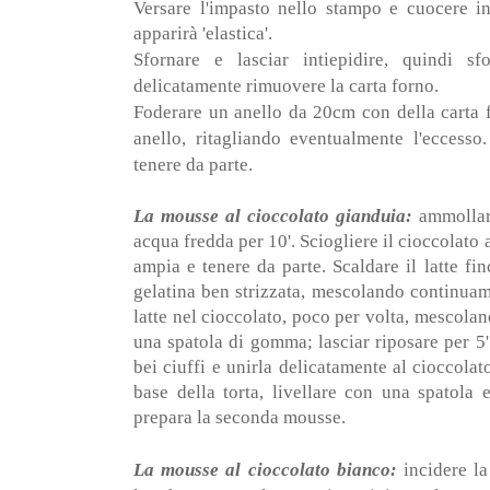
Versare l'impasto nello stampo e cuocere in
apparirà 'elastica'.
Sfornare e lasciar intiepidire, quindi s
delicatamente rimuovere la carta forno.
Foderare un anello da 20cm con della carta f
anello, ritagliando eventualmente l'eccesso
tenere da parte.
La mousse al cioccolato gianduia:
ammollare
acqua fredda per 10'. Sciogliere il cioccolato 
ampia e tenere da parte. Scaldare il latte fi
gelatina ben strizzata, mescolando continuame
latte nel cioccolato, poco per volta, mescol
una spatola di gomma; lasciar riposare per 5
bei ciuffi e unirla delicatamente al cioccola
base della torta, livellare con una spatola 
prepara la seconda mousse.
La mousse al cioccolato bianco:
incidere la