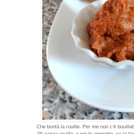
Che bontà la rouille. Per me non c'è bouilla
:P) senza rouille, e poi lo ammetto, se la 