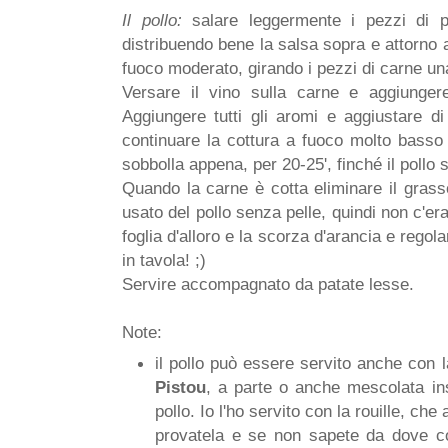
Il pollo:
salare leggermente i pezzi di po
distribuendo bene la salsa sopra e attorno a
fuoco moderato, girando i pezzi di carne un
Versare il vino sulla carne e aggiunger
Aggiungere tutti gli aromi e aggiustare di
continuare la cottura a fuoco molto basso
sobbolla appena, per 20-25', finché il pollo 
Quando la carne è cotta eliminare il grasso
usato del pollo senza pelle, quindi non c'era
foglia d'alloro e la scorza d'arancia e regol
in tavola! ;)
Servire accompagnato da patate lesse.
Note:
il pollo può essere servito anche con 
Pistou
, a parte o anche mescolata ins
pollo. Io l'ho servito con la rouille, che
provatela e se non sapete da dove c