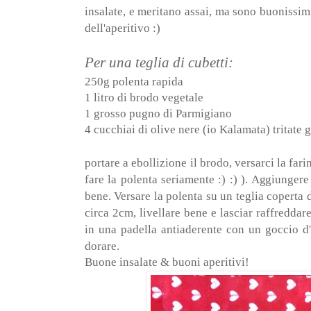
insalate, e meritano assai, ma sono buonissim
dell'aperitivo :)
Per una teglia di cubetti:
250g polenta rapida
1 litro di brodo vegetale
1 grosso pugno di Parmigiano
4 cucchiai di olive nere (io Kalamata) tritate
portare a ebollizione il brodo, versarci la fari
fare la polenta seriamente :) :) ). Aggiunger
bene. Versare la polenta su un teglia coperta 
circa 2cm, livellare bene e lasciar raffreddare.
in una padella antiaderente con un goccio d'ol
dorare.
Buone insalate & buoni aperitivi!