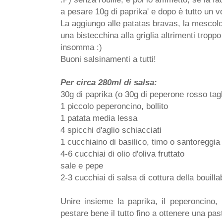
a pesare 10g di paprika' e dopo è tutto un v
La aggiungo alle patatas bravas, la mescolo a
una bistecchina alla griglia altrimenti troppo
insomma :)
Buoni salsinamenti a tutti!
Per circa 280ml di salsa:
30g di paprika (o 30g di peperone rosso tagli
1 piccolo peperoncino, bollito
1 patata media lessa
4 spicchi d'aglio schiacciati
1 cucchiaino di basilico, timo o santoreggia
4-6 cucchiai di olio d'oliva fruttato
sale e pepe
2-3 cucchiai di salsa di cottura della bouill
Unire insieme la paprika, il peperoncino, 
pestare bene il tutto fino a ottenere una pas