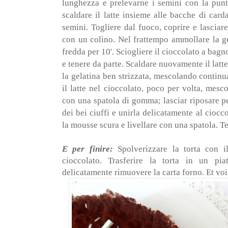
lunghezza e prelevarne i semini con la punt
scaldare il latte insieme alle bacche di car
semini. Togliere dal fuoco, coprire e lasciare 
con un colino. Nel frattempo ammollare la ge
fredda per 10'. Sciogliere il cioccolato a bagn
e tenere da parte. Scaldare nuovamente il latt
la gelatina ben strizzata, mescolando continu
il latte nel cioccolato, poco per volta, me
con una spatola di gomma; lasciar riposare p
dei bei ciuffi e unirla delicatamente al cioc
la mousse scura e livellare con una spatola. Te
E per finire:
Spolverizzare la torta con i
cioccolato. Trasferire la torta in un piat
delicatamente rimuovere la carta forno. Et voil