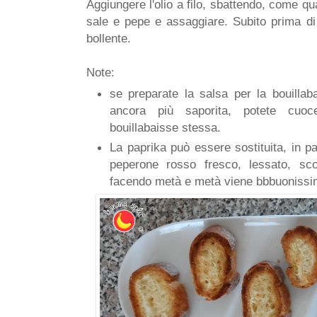
Aggiungere l'olio a filo, sbattendo, come q
sale e pepe e assaggiare. Subito prima di 
bollente.
Note:
se preparate la salsa per la bouillaba
ancora più saporita, potete cuoc
bouillabaisse stessa.
La paprika può essere sostituita, in pa
peperone rosso fresco, lessato, sc
facendo metà e metà viene bbbuonissi