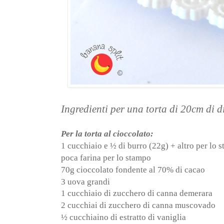
Ingredienti per una torta di 20cm di 
Per la torta al cioccolato:
1 cucchiaio e ½ di burro (22g) + altro per lo 
poca farina per lo stampo
70g cioccolato fondente al 70% di cacao
3 uova grandi
1 cucchiaio di zucchero di canna demerara
2 cucchiai di zucchero di canna muscovado
½ cucchiaino di estratto di vaniglia