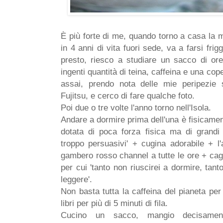
È più forte di me, quando torno a casa la m
in 4 anni di vita fuori sede, va a farsi fr
presto, riesco a studiare un sacco di ore
ingenti quantità di teina, caffeina e una co
assai, prendo nota delle mie peripezie 
Fujitsu, e cerco di fare qualche foto.
Poi due o tre volte l'anno torno nell'Isola.
Andare a dormire prima dell'una è fisicament
dotata di poca forza fisica ma di grandi
troppo persuasivi' + cugina adorabile + l
gambero rosso channel a tutte le ore + cag
per cui 'tanto non riuscirei a dormire, tan
leggere'.
Non basta tutta la caffeina del pianeta per
libri per più di 5 minuti di fila.
Cucino un sacco, mangio decisament