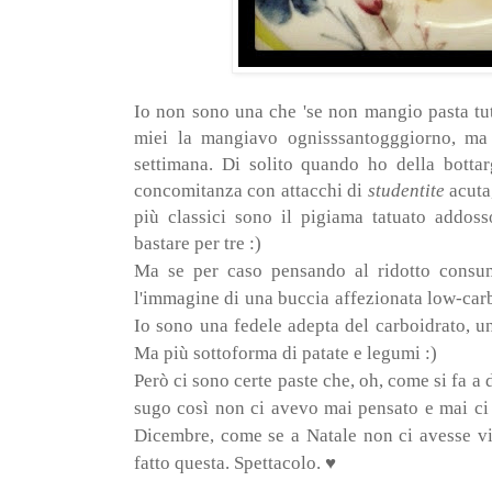
Io non sono una che 'se non mangio pasta tut
miei la mangiavo ognisssantogggiorno, ma
settimana. Di solito quando ho della botta
concomitanza con attacchi di
studentite
acuta
più classici sono il pigiama tatuato addoss
bastare per tre :)
Ma se per caso pensando al ridotto consu
l'immagine di una buccia affezionata low-carb
Io sono una fedele adepta del carboidrato, u
Ma più sottoforma di patate e legumi :)
Però ci sono certe paste che, oh, come si fa a 
sugo così non ci avevo mai pensato e mai ci 
Dicembre, come se a Natale non ci avesse vi
fatto questa. Spettacolo.
♥