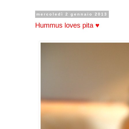
mercoledì 2 gennaio 2013
Hummus loves pita ♥