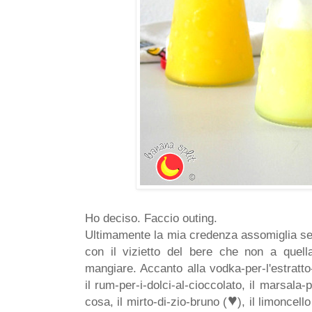
Ho deciso. Faccio outing.
Ultimamente la mia credenza assomiglia sem
con il vizietto del bere che non a quel
mangiare. Accanto alla vodka-per-l'estratto-
il rum-per-i-dolci-al-cioccolato, il marsala-
♥
cosa, il mirto-di-zio-bruno (
), il limoncel