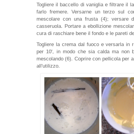
Togliere il baccello di vaniglia e filtrare il 
farlo fremere. Versarne un terzo sul co
mescolare con una frusta (4); versare d
casseruola. Portare a ebollizione mescol
cura di raschiare bene il fondo e le pareti d
Togliere la crema dal fuoco e versarla in r
per 10', in modo che sia calda ma non bo
mescolando (6). Coprire con pellicola per a
all'utilizzo.