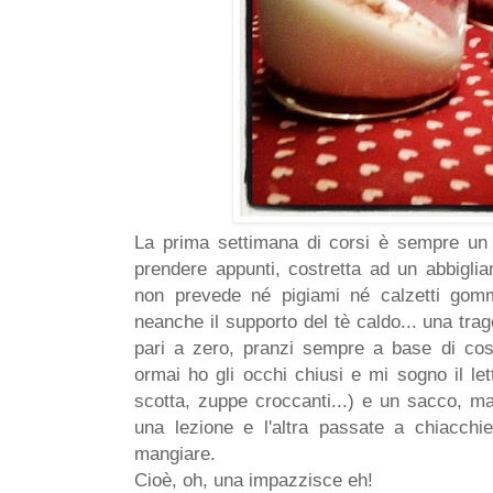
La prima settimana di corsi è sempre un 
prendere appunti, costretta ad un abbigli
non prevede né pigiami né calzetti gomm
neanche il supporto del tè caldo... una tr
pari a zero, pranzi sempre a base di co
ormai ho gli occhi chiusi e mi sogno il let
scotta, zuppe croccanti...) e un sacco, 
una lezione e l'altra passate a chiacchi
mangiare.
Cioè, oh, una impazzisce eh!