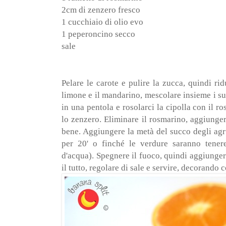
2cm di zenzero fresco
1 cucchiaio di olio evo
1 peperoncino secco
sale
Pelare le carote e pulire la zucca, quindi ridu
limone e il mandarino, mescolare insieme i suc
in una pentola e rosolarci la cipolla con il r
lo zenzero. Eliminare il rosmarino, aggiunge
bene. Aggiungere la metà del succo degli agr
per 20' o finché le verdure saranno tener
d'acqua). Spegnere il fuoco, quindi aggiungere
il tutto, regolare di sale e servire, decorando