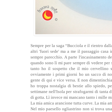
Sempre per la saga “Bucciola e il rientro dalla
altri 'fuori sede' ma a me il passaggio casa
sempre parecchio. A parte l'incasinamento del
quando sono lì mi pare sempre di vedere per s
tanto ho il sospetto che il mio cervellino 
ovviamente i primi giorni ho un sacco di no
gente di qui e vice versa. E non dimentinchia
ho troppa nostalgia di bestie allo spiedo, p
settimane nell'Isola per strafogarmi di tanta d
di gotta. Lì invece mi mancano tanto i mille mi
La mia amica arancione tutta curve. La mia a
Nel mio paesello ogliastrino non si trova un