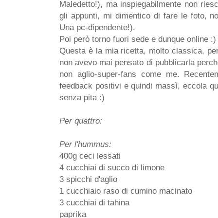
Maledetto!), ma inspiegabilmente non rie
gli appunti, mi dimentico di fare le foto, 
Una pc-dipendente!).
Poi però torno fuori sede e dunque online :)
Questa è la mia ricetta, molto classica, p
non avevo mai pensato di pubblicarla perch
non aglio-super-fans come me. Recentem
feedback positivi e quindi massì, eccola q
senza pita :)
Per quattro:
Per l'hummus:
400g ceci lessati
4 cucchiai di succo di limone
3 spicchi d'aglio
1 cucchiaio raso di cumino macinato
3 cucchiai di tahina
paprika