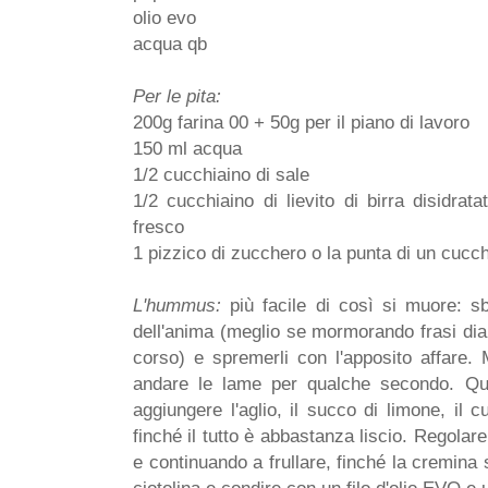
olio evo
acqua qb
Per le pita:
200g farina 00 + 50g per il piano di lavoro
150 ml acqua
1/2 cucchiaino di sale
1/2 cucchiaino di lievito di birra disidrata
fresco
1 pizzico di zucchero o la punta di un cucch
L'hummus:
più facile di così si muore: sbu
dell'anima (meglio se mormorando frasi diab
corso) e spremerli con l'apposito affare. M
andare le lame per qualche secondo. Qu
aggiungere l'aglio, il succo di limone, il 
finché il tutto è abbastanza liscio. Regola
e continuando a frullare, finché la cremina 