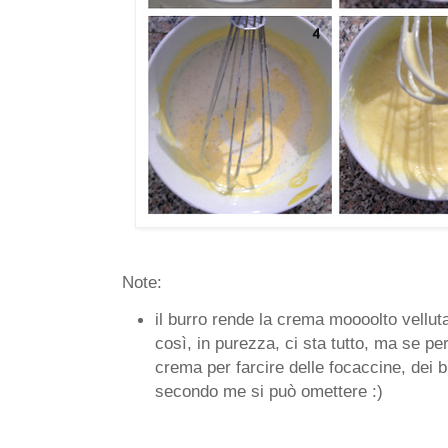
Note:
il burro rende la crema moooolto vellut
così, in purezza, ci sta tutto, ma se p
crema per farcire delle focaccine, dei b
secondo me si può omettere :)