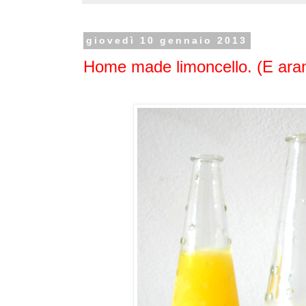
giovedì 10 gennaio 2013
Home made limoncello. (E aran