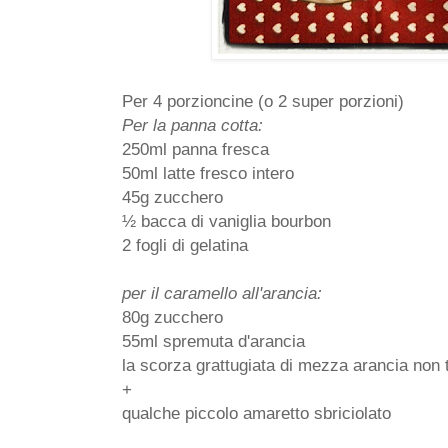
Per 4 porzioncine (o 2 super porzioni)
Per la panna cotta:
250ml panna fresca
50ml latte fresco intero
45g zucchero
½ bacca di vaniglia bourbon
2 fogli di gelatina
per il caramello all'arancia:
80g zucchero
55ml spremuta d'arancia
la scorza grattugiata di mezza arancia non t
+
qualche piccolo amaretto sbriciolato