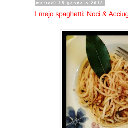
martedì 15 gennaio 2013
I mejo spaghetti: Noci & Acciu