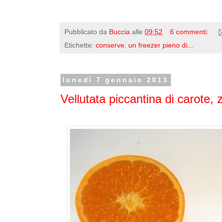
Pubblicato da
Buccia
alle
09:52
6 commenti:
Etichette:
conserve
,
un freezer pieno di...
lunedì 7 gennaio 2013
Vellutata piccantina di carote,