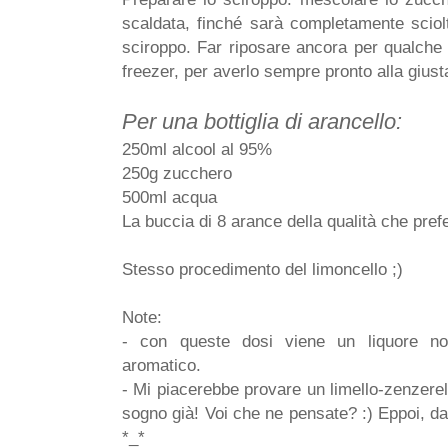
scaldata, finché sarà completamente sciolto
sciroppo. Far riposare ancora per qualche 
freezer, per averlo sempre pronto alla giust
Per una bottiglia di arancello:
250ml alcool al 95%
250g zucchero
500ml acqua
La buccia di 8 arance della qualità che prefer
Stesso procedimento del limoncello ;)
Note:
- con queste dosi viene un liquore n
aromatico.
- Mi piacerebbe provare un limello-zenzerel
sogno già! Voi che ne pensate? :) Eppoi, da
*_*