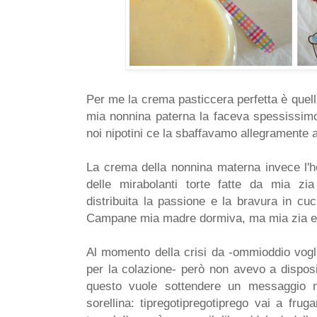
Per me la crema pasticcera perfetta è quell
mia nonnina paterna la faceva spessissimo,
noi nipotini ce la sbaffavamo allegramente 
La crema della nonnina materna invece l'ho
delle mirabolanti torte fatte da mia z
distribuita la passione e la bravura in cuci
Campane mia madre dormiva, ma mia zia er
Al momento della crisi da -ommioddio vogli
per la colazione- però non avevo a disposi
questo vuole sottendere un messaggio n
sorellina: tipregotipregotiprego vai a frug