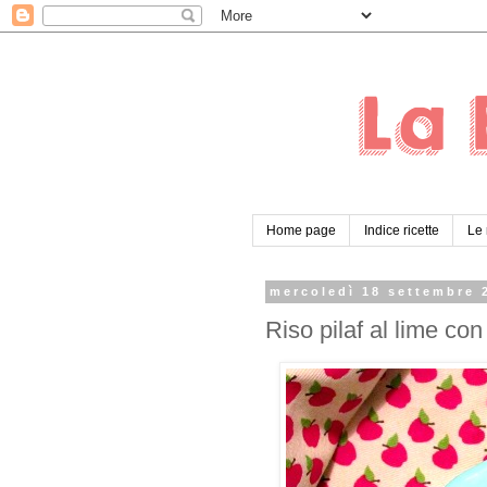
Home page
Indice ricette
Le 
mercoledì 18 settembre 
Riso pilaf al lime con