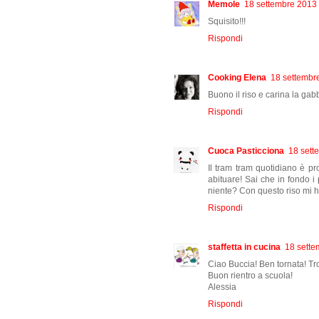
Memole
18 settembre 2013 
Squisito!!!
Rispondi
Cooking Elena
18 settembre
Buono il riso e carina la gab
Rispondi
Cuoca Pasticciona
18 sett
Il tram tram quotidiano è pr
abituare! Sai che in fondo i
niente? Con questo riso mi h
Rispondi
staffetta in cucina
18 sette
Ciao Buccia! Ben tornata! Tro
Buon rientro a scuola!
Alessia
Rispondi