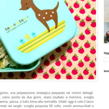
Oggi
Ins
 giorno, una preparazione strategica preparata nei minimi dettagli:
ti, zaino pronto da due giorni, orario studiato a memoria, sveglia
arriva, passa, e tutto torna alla normalità. Infatti oggi è solo il terzo
ntrati nei ranghi: sveglia posposta 50 volte, vestiti ammucchiati e