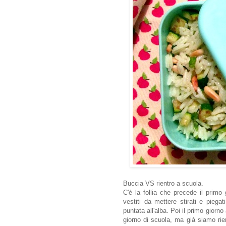
Buccia VS rientro a scuola.
C'è la follia che precede il primo
vestiti da mettere stirati e piega
puntata all'alba. Poi il primo giorno 
giorno di scuola, ma già siamo rie