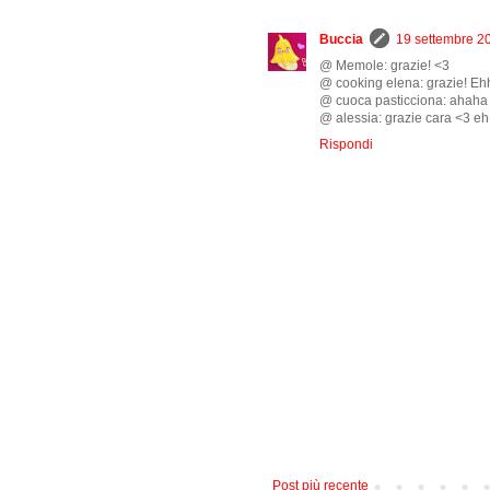
Buccia
19 settembre 20
@ Memole: grazie! <3
@ cooking elena: grazie! Ehh
@ cuoca pasticciona: ahaha es
@ alessia: grazie cara <3 eh s
Rispondi
Post più recente