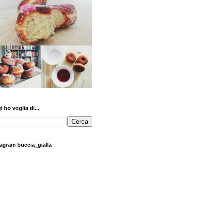
 ho voglia di...
tagram buccia_gialla