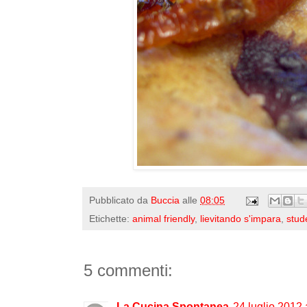
Pubblicato da
Buccia
alle
08:05
Etichette:
animal friendly
,
lievitando s'impara
,
stud
5 commenti:
La Cucina Spontanea
24 luglio 2012 