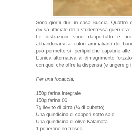
Sono giorni duri in casa Buccia. Quattro
divisa ufficiale della studentessa guerriera: 
Le distrazioni sono dappertutto e b
abbandonarsi ai colori ammalianti dei banc
può permettersi iperlipidiche capatine alle
L’unica alternativa al dimagrimento forzat
con quel che offre la dispensa (e ungere gli 
Per una focaccia:
150g farina integrale
150g farina 00
7g lievito di birra (¼ di cubetto)
Una quindicina di capperi sotto sale
Una quindicina di olive Kalamata
1 peperoncino fresco