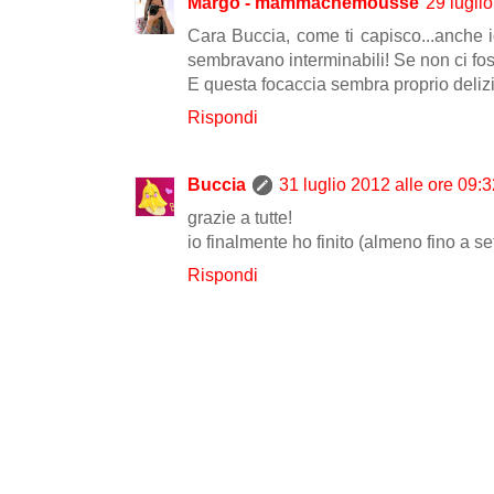
Margò - mammachemousse
29 lugli
Cara Buccia, come ti capisco...anche i
sembravano interminabili! Se non ci foss
E questa focaccia sembra proprio deliz
Rispondi
Buccia
31 luglio 2012 alle ore 09:
grazie a tutte!
io finalmente ho finito (almeno fino a se
Rispondi