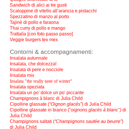
Sandwich di alici ai tre gusti
Scaloppine di vitello all’arancia e pistacchi
Spezzatino di manzo al porto
Tajinè di pollo e faraona
Thai curry di pollo e mango
Trattalìa [con foto passo passo]
Veggie burgers tex mex
Contorni & accompagnamenti:
Insalata autunnale
Insalata, che dolcezza!
Insalata di pere e nocciole
Insalata mix
Insalata "the really taste of winter"
Insalata speziata
Insalata un po' dolce un po' piccante
Champignons à blanc di Julia Child
Cipolline glassate (
“Oignon glacés”
)
di Julia Child
Cipolline glassate in bianco ("
oignons glacés à blanc")
di
Julia Child
Champignons saltati (
“Champignons sautée au beurre”
)
di Julia Child