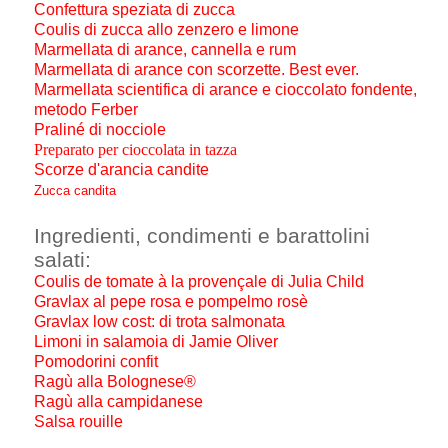
Confettura speziata di zucca
Coulis di zucca allo zenzero e limone
Marmellata di arance, cannella e rum
Marmellata di arance con scorzette. Best ever.
Marmellata scientifica di arance e cioccolato fondente,
metodo Ferber
Praliné di nocciole
Preparato per cioccolata in tazza
Scorze d'arancia candite
Zucca candita
Ingredienti, condimenti e barattolini
salati:
Coulis de tomate à la provençale di Julia Child
Gravlax al pepe rosa e pompelmo rosè
Gravlax low cost: di trota salmonata
Limoni in salamoia di Jamie Oliver
Pomodorini confit
Ragù alla Bolognese®
Ragù alla campidanese
Salsa rouille