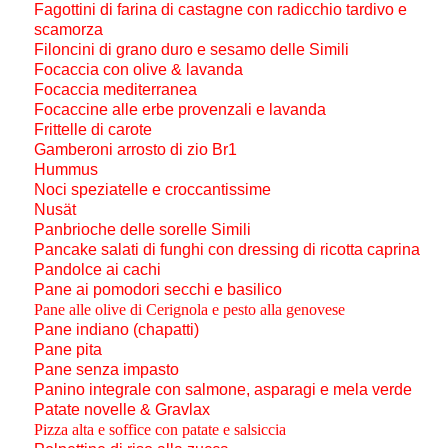
Fagottini di farina di castagne con radicchio tardivo e
scamorza
Filoncini di grano duro e sesamo delle Simili
Focaccia con olive & lavanda
Focaccia mediterranea
Focaccine alle erbe provenzali e lavanda
Frittelle di carote
Gamberoni arrosto di zio Br1
Hummus
Noci speziatelle e croccantissime
Nusät
Panbrioche delle sorelle Simili
Pancake salati di funghi con dressing di ricotta caprina
Pandolce ai cachi
Pane ai pomodori secchi e basilico
Pane alle olive di Cerignola e pesto alla genovese
Pane indiano (chapatti)
Pane pita
Pane senza impasto
Panino integrale con salmone, asparagi e mela verde
Patate novelle & Gravlax
Pizza alta e soffice con patate e salsiccia