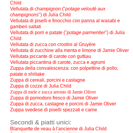
Child
Vellutata di champignon ("
potage veloutè aux
champignons
") di Julia Child
Vellutata di piselli e finocchio con panna al wasabi e
gamberi saltati
Vellutata di porri e patate ("
potage parmentier
") di Julia
Child
Vellutata di zucca con crostini al Gruyère
Vellutata di zucchine alla menta e limone di Jamie Oliver
Vellutata piccante di carote con guttiau
Vellutata piccantina di carote, zucca e agrumi
Zuppa della convalescenza: con polpettine di pollo,
patate e shiitake
Zuppa di cereali, porcini e castagne
Zuppa di cozze di Julia Child
Zuppa di mele e zucca arrosto di Jamie Oliver
Zuppa di pomodoro fresco di Jamie Oliver
Zuppa di zucca, castagne e porcini di Jamie Oliver
Zuppa svedese di piselli spezzati e carne
Secondi & piatti unici:
Blanquette de veau à l'ancienne di Julia Child