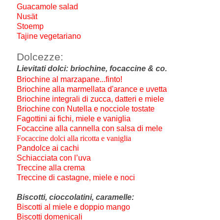
Guacamole salad
Nusät
Stoemp
Tajine vegetariano
Dolcezze:
Lievitati dolci: briochine, focaccine & co.
Briochine al marzapane...finto!
Briochine alla marmellata d'arance e uvetta
Briochine integrali di zucca, datteri e miele
Briochine con Nutella e nocciole tostate
Fagottini ai fichi, miele e vaniglia
Focaccine alla cannella con salsa di mele
Focaccine dolci alla ricotta e vaniglia
Pandolce ai cachi
Schiacciata con l’uva
Treccine alla crema
Treccine di castagne, miele e noci
Biscotti, cioccolatini, caramelle:
Biscotti al miele e doppio mango
Biscotti domenicali