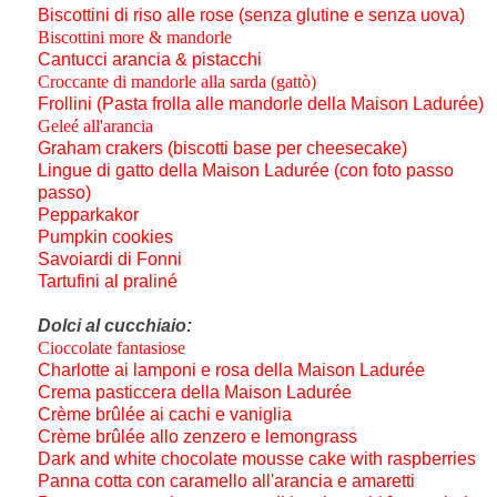
Biscottini di riso alle rose (senza glutine e senza uova)
Biscottini more & mandorle
Cantucci arancia & pistacchi
Croccante di mandorle alla sarda (gattò)
Frollini (Pasta frolla alle mandorle della Maison Ladurée)
Geleé all'arancia
Graham crakers (biscotti base per cheesecake)
Lingue di gatto della Maison Ladurée (con foto passo
passo)
Pepparkakor
Pumpkin cookies
Savoiardi di Fonni
Tartufini al praliné
Dolci al cucchiaio:
Cioccolate fantasiose
Charlotte ai lamponi e rosa della Maison Ladurée
Crema pasticcera della Maison Ladurée
Crème brûlée ai cachi e vaniglia
Crème brûlée allo zenzero e lemongrass
Dark and white chocolate mousse cake with raspberries
Panna cotta con caramello all'arancia e amaretti