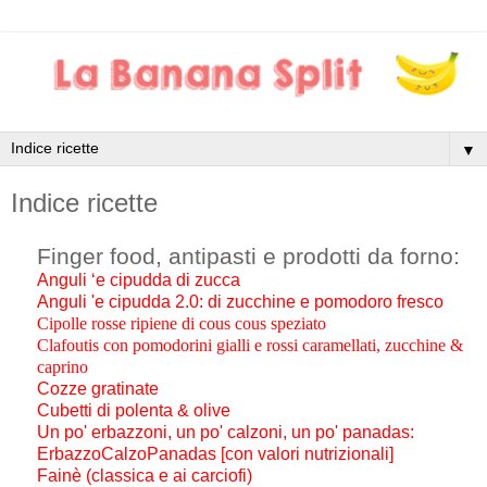
▼
Indice ricette
Finger food, antipasti e prodotti da forno:
Anguli ‘e cipudda di zucca
Anguli 'e cipudda 2.0: di zucchine e pomodoro fresco
Cipolle rosse ripiene di cous cous speziato
Clafoutis con pomodorini gialli e rossi caramellati, zucchine &
caprino
Cozze gratinate
Cubetti di polenta & olive
Un po' erbazzoni, un po' calzoni, un po' panadas:
ErbazzoCalzoPanadas [con valori nutrizionali]
Fainè (classica e ai carciofi)