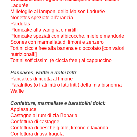
Ladurée
Millefoglie ai lamponi della Maison Ladurée
Nonettes speziate all'arancia
Pardulas
Plumcake alla vaniglia e mirtilli
Plumcake speziati con albicocche, miele e mandorle
Scones con marmellata di limoni e zenzero
Tortini ciccia free alla banana e cioccolato [con valori
nutrizionali!]
Tortini sofficissimi (e ciccia free!) al cappuccino
Pancakes, waffle e dolci fritti:
Pancakes di ricotta al limone
Parafrittos (o frati fritti o fatti fritti) della mia bisnonna
Waffle
Confetture, marmellate e barattolini dolci:
Applesauce
Castagne al rum di zia Bonaria
Confettura di castagne
Confettura di pesche gialle, limone e lavanda
Confettura di uva fragola