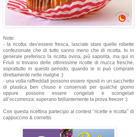
Note:
- la ricotta: dev'essere fresca, lasciate stare quelle robette
confezionate che di tutto sanno meno che di ricotta. Io in
generale preferisco la ricotta ovina, più saporita, ma qui in
Friuli si trovano delle ottimissime ricotte di mucca fresche,
soprattutto in questo periodo, quando le si può comprare
direttamente nelle malghe :)
- una volta raffreddati possono essere riposti in un sacchetto
di plastica ben chiuso e conservati per qualche giorno
oppure possono essere congelati e scongelati
all’occorrenza: superano brillantemente la prova freezer :)
Con questa ricettina partecipo al contest "ricette e ricotta" di
cappuccino & cornetto