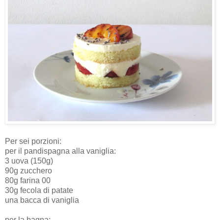
Per sei porzioni:
per il pandispagna alla vaniglia:
3 uova (150g)
90g zucchero
80g farina 00
30g fecola di patate
una bacca di vaniglia
per la bagna: