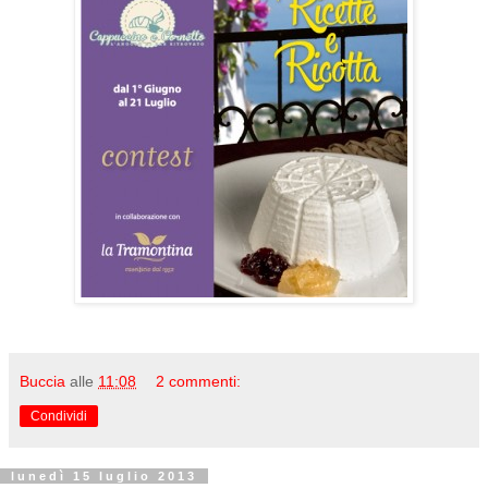
Buccia
alle
11:08
2 commenti:
Condividi
lunedì 15 luglio 2013