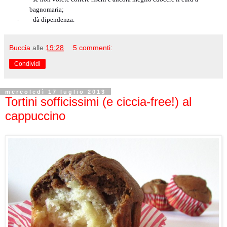
bagnomaria;
-
dà dipendenza.
Buccia
alle
19:28
5 commenti:
Condividi
mercoledì 17 luglio 2013
Tortini sofficissimi (e ciccia-free!) al
cappuccino