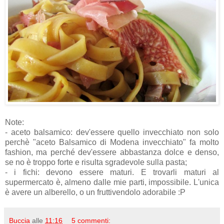
Note:
- aceto balsamico: dev'essere quello invecchiato non solo
perchè "aceto Balsamico di Modena invecchiato" fa molto
fashion, ma perché dev'essere abbastanza dolce e denso,
se no è troppo forte e risulta sgradevole sulla pasta;
- i fichi: devono essere maturi. E trovarli maturi al
supermercato è, almeno dalle mie parti, impossibile. L'unica
è avere un alberello, o un fruttivendolo adorabile :P
Buccia
alle
11:16
5 commenti: