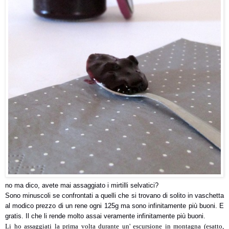
no ma dico, avete mai assaggiato i mirtilli selvatici?
Sono minuscoli se confrontati a quelli che si trovano di solito in vaschetta
al modico prezzo di un rene ogni 125g ma sono infinitamente più buoni. E
gratis. Il che li rende molto assai veramente infinitamente più buoni.
Li ho assaggiati la prima volta durante un' escursione in montagna (
esatto,