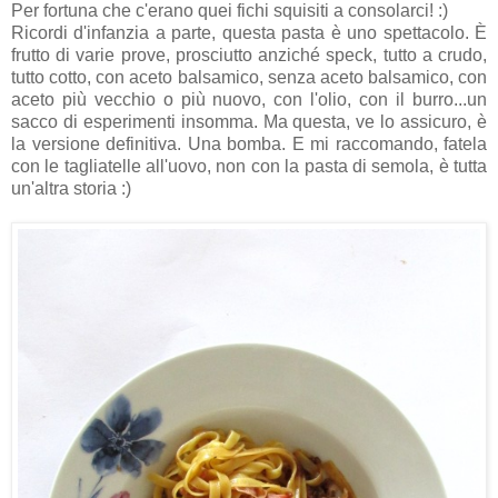
Per fortuna che c'erano quei fichi squisiti a consolarci! :)
Ricordi d'infanzia a parte, questa pasta è uno spettacolo. È
frutto di varie prove, prosciutto anziché speck, tutto a crudo,
tutto cotto, con aceto balsamico, senza aceto balsamico, con
aceto più vecchio o più nuovo, con l'olio, con il burro...un
sacco di esperimenti insomma. Ma questa, ve lo assicuro, è
la versione definitiva. Una bomba. E mi raccomando, fatela
con le tagliatelle all'uovo, non con la pasta di semola, è tutta
un'altra storia :)