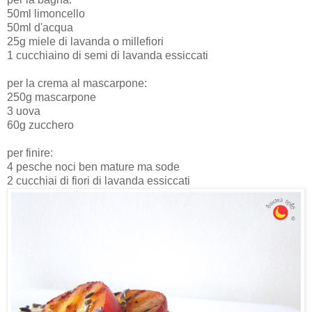
50ml limoncello
50ml d'acqua
25g miele di lavanda o millefiori
1 cucchiaino di semi di lavanda essiccati
per la crema al mascarpone:
250g mascarpone
3 uova
60g zucchero
per finire:
4 pesche noci ben mature ma sode
2 cucchiai di fiori di lavanda essiccati