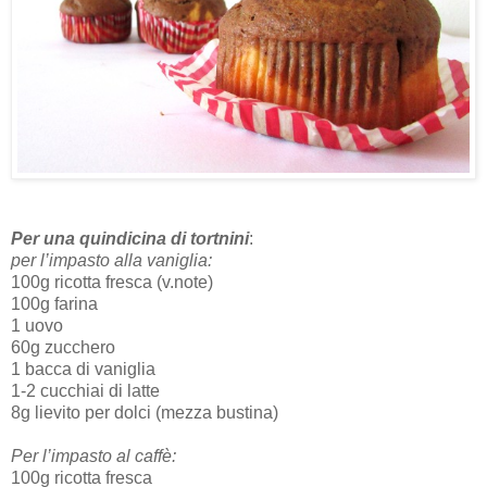
Per una quindicina di tortnini
:
per l’impasto alla vaniglia:
100g ricotta fresca (v.note)
100g farina
1 uovo
60g zucchero
1 bacca di vaniglia
1-2 cucchiai di latte
8g lievito per dolci (mezza bustina)
Per l’impasto al caffè:
100g ricotta fresca