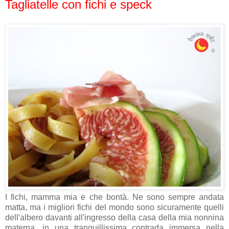
Tagliatelle con fichi e speck
I fichi, mamma mia e che bontà. Ne sono sempre andata
matta, ma i migliori fichi del mondo sono sicuramente quelli
dell'albero davanti all'ingresso della casa della mia nonnina
materna, in una tranquillissima contrada immersa nella