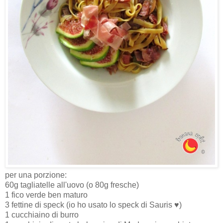
per una porzione:
60g tagliatelle all'uovo (o 80g fresche)
1 fico verde ben maturo
3 fettine di speck (io ho usato lo speck di Sauris ♥)
1 cucchiaino di burro