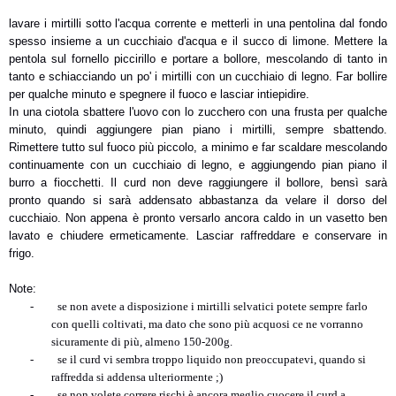
lavare i mirtilli sotto l'acqua corrente e metterli in una pentolina dal fondo
spesso insieme a un cucchiaio d'acqua e il succo di limone. Mettere la
pentola sul fornello piccirillo e portare a bollore, mescolando di tanto in
tanto e schiacciando un po' i mirtilli con un cucchiaio di legno. Far bollire
per qualche minuto e spegnere il fuoco e lasciar intiepidire.
In una ciotola sbattere l'uovo con lo zucchero con una frusta per qualche
minuto, quindi aggiungere pian piano i mirtilli, sempre sbattendo.
Rimettere tutto sul fuoco più piccolo, a minimo e far scaldare mescolando
continuamente con un cucchiaio di legno, e aggiungendo pian piano il
burro a fiocchetti. Il curd non deve raggiungere il bollore, bensì sarà
pronto quando si sarà addensato abbastanza da velare il dorso del
cucchiaio. Non appena è pronto versarlo ancora caldo in un vasetto ben
lavato e chiudere ermeticamente. Lasciar raffreddare e conservare in
frigo.
Note:
-
se non avete a disposizione i mirtilli selvatici potete sempre farlo
con quelli coltivati, ma dato che sono più acquosi ce ne vorranno
sicuramente di più, almeno 150-200g.
-
se il curd vi sembra troppo liquido non preoccupatevi, quando si
raffredda si addensa ulteriormente ;)
-
se non volete correre rischi è ancora meglio cuocere il curd a