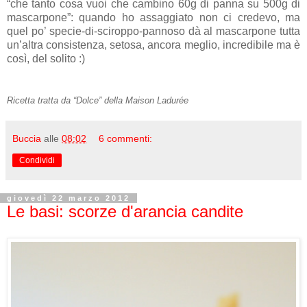
“che tanto cosa vuoi che cambino 60g di panna su 500g di
mascarpone”: quando ho assaggiato non ci credevo, ma
quel po’ specie-di-sciroppo-pannoso dà al mascarpone tutta
un’altra consistenza, setosa, ancora meglio, incredibile ma è
così, del solito :)
Ricetta tratta da “Dolce” della Maison Ladurée
Buccia
alle
08:02
6 commenti:
Condividi
giovedì 22 marzo 2012
Le basi: scorze d'arancia candite