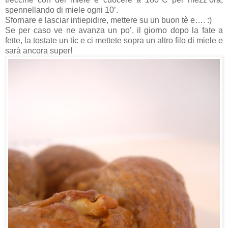
spennellando di miele ogni 10’.
Sfornare e lasciar intiepidire, mettere su un buon tè e…. :)
Se per caso ve ne avanza un po’, il giorno dopo la fate a
fette, la tostate un tìc e ci mettete sopra un altro filo di miele e
sarà ancora super!