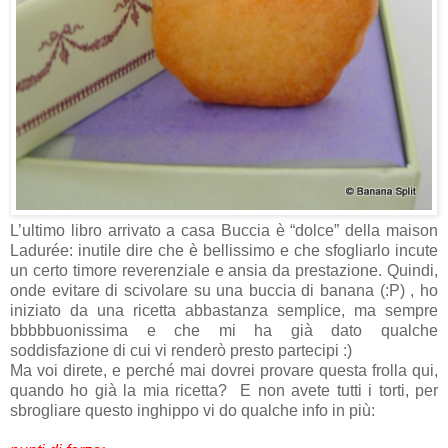
L’ultimo libro arrivato a casa Buccia è “dolce” della maison
Ladurée: inutile dire che è bellissimo e che sfogliarlo incute
un certo timore reverenziale e ansia da prestazione. Quindi,
onde evitare di scivolare su una buccia di banana (:P) , ho
iniziato da una ricetta abbastanza semplice, ma sempre
bbbbbuonissima e che mi ha già dato qualche
soddisfazione di cui vi renderò presto partecipi :)
Ma voi direte, e perché mai dovrei provare questa frolla qui,
quando ho già la mia ricetta? E non avete tutti i torti, per
sbrogliare questo inghippo vi do qualche info in più: