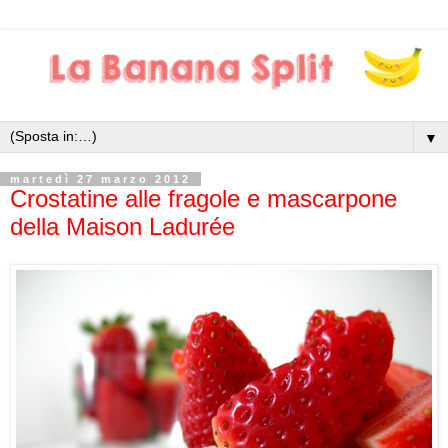
▼
martedì 27 marzo 2012
Crostatine alle fragole e mascarpone
della Maison Ladurée