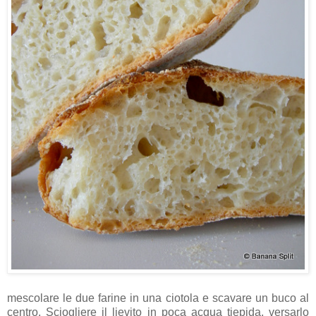
mescolare le due farine in una ciotola e scavare un buco al
centro. Sciogliere il lievito in poca acqua tiepida, versarlo