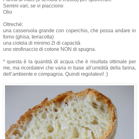
Semini vari, se vi piacciono
Olio
Oltreché:
una casseruola grande con coperchio, che possa andare in
forno (ghisa, terracotta)
una ciotola di minimo 2l di capacità
uno strofinaccio di cotone NON di spugna.
* questa è la quantità di acqua che è risultata ottimale per
me, ma ricordatevi che varia in base all’umidità della farina,
dell’ambiente e compagnia. Quindi regolatevi! :)