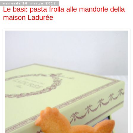
venerdì 16 marzo 2012
Le basi: pasta frolla alle mandorle della
maison Ladurée