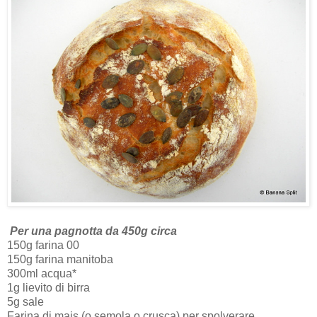
Per una pagnotta da 450g circa
150g farina 00
150g farina manitoba
300ml acqua*
1g lievito di birra
5g sale
Farina di mais (o semola o crusca) per spolverare