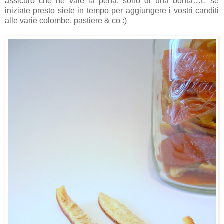
assicuro che ne vale la pena: sono di una bontà…E se
iniziate presto siete in tempo per aggiungere i vostri canditi
alle varie colombe, pastiere & co :)