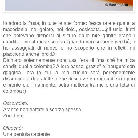
Io adoro la frutta, in tutte le sue forme: fresca tale e quale, a
macedonia, nel gelato, nei dolci, essiccata….gli unici frutti
che potevano ritenersi al sicuro dalle mie grinfie erano i
canditi. Fino al mese scorso, quando non so bene perché, li
ho assaggiati di nuovo e ho scoperto che in effetti mi
piacciono anche loro :D
Dichiaro solennemente conclusa l’era di “ma ché ha mica
canditi quella colomba? Allora passo, grazie” e inauguro con
ggggioa l’era in cui la mia cucina sarà perennemente
disseminata di gratelle piene di scorze e grondanti sciroppo
e niente più, finalmente, potrà mettersi tra me e una fetta di
colomba :)
Occorrente:
Arance non trattate a scorza spessa
Zucchero
Oltreché:
Una pentola capiente