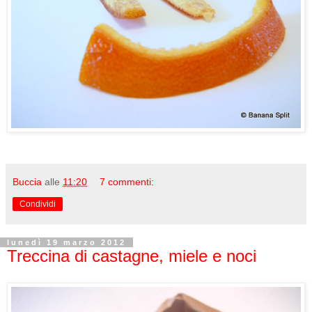
Buccia
alle
11:20
7 commenti:
Condividi
lunedì 19 marzo 2012
Treccina di castagne, miele e noci