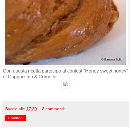
Con questa ricetta partecipo al contest "Honey sweet honey"
di Cappuccino & Cornetto
Buccia
alle
17:30
8 commenti:
Condividi